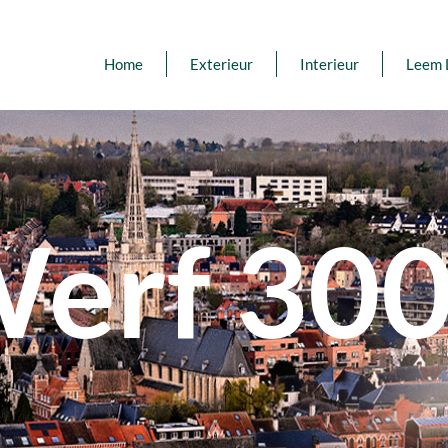
Home
Exterieur
Interieur
Leem 
erf 30