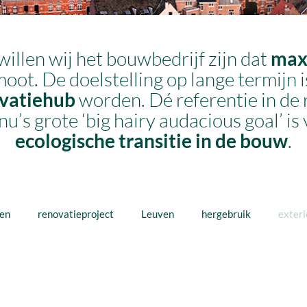
willen wij het bouwbedrijf zijn dat
max
oot. De doelstelling op lange termijn 
vatiehub
worden. Dé referentie in de 
 grote ‘big hairy audacious goal’ is 
ecologische transitie in de bouw
.
wen
renovatieproject
Leuven
hergebruik
exteri