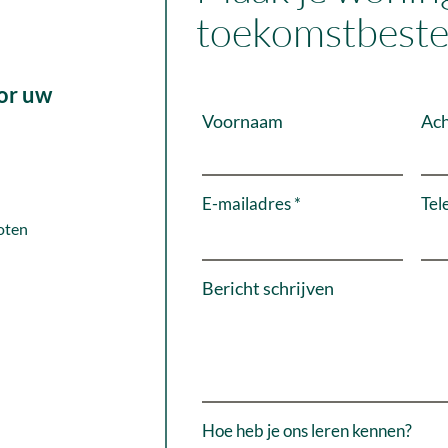
toekomstbeste
or uw
Voornaam
Ac
E-mailadres
Tel
oten
Bericht schrijven
Hoe heb je ons leren kennen?