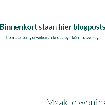
Binnenkort staan hier blogpost
Kom later terug of verken andere categorieën in deze blog.
Maak je wonin