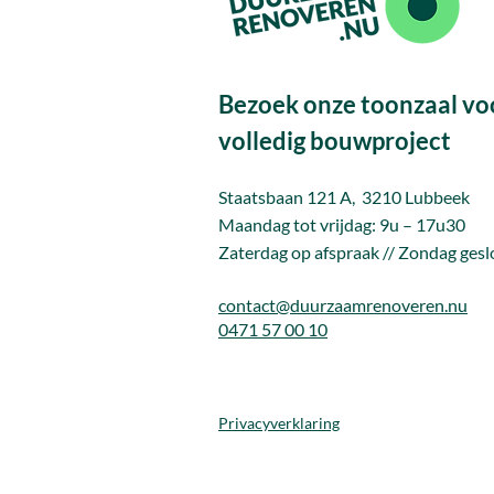
Bezoek onze toonzaal vo
volledig bouwproject
Staatsbaan 121 A, 3210 Lubbeek
Maandag tot vrijda
g: 9u – 17u30
Zaterdag op afspraak // Zondag gesl
contact@duurzaamrenoveren.nu
0471 57 00 10
Privacyverklaring