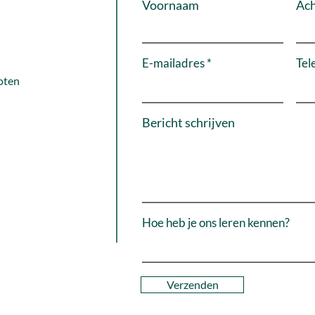
Voornaam
Ac
E-mailadres
Tel
oten
Bericht schrijven
Hoe heb je ons leren kennen?
Verzenden