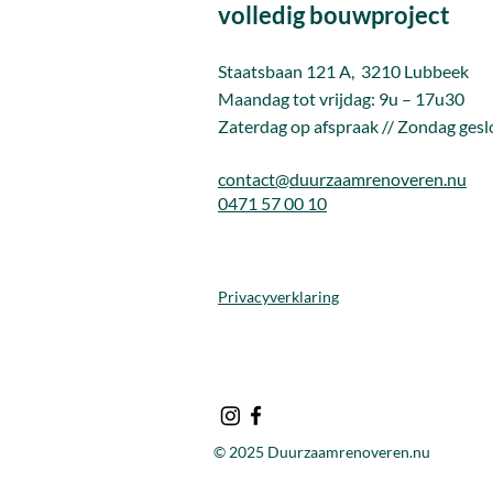
volledig bouwproject
Staatsbaan 121 A, 3210 Lubbeek
Maandag tot vrijda
g: 9u – 17u30
Zaterdag op afspraak // Zondag gesl
contact@duurzaamrenoveren.nu
0471 57 00 10
Privacyverklaring
© 2025 Duurzaamrenoveren.nu