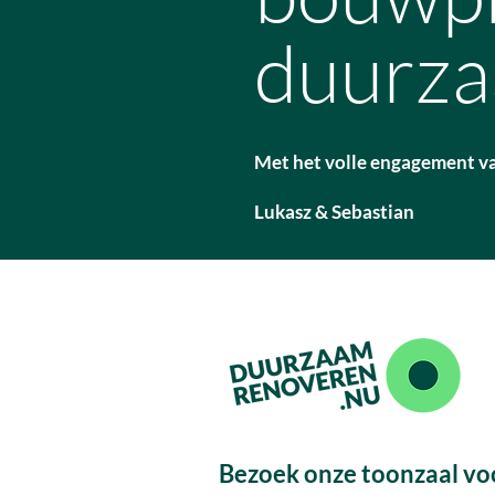
duurza
Met het volle engagement v
Lukasz & Sebastian
Bezoek onze toonzaal vo